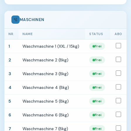
🫧
MASCHINEN
NR.
NAME
STATUS
ABO
1
Waschmaschine 1 (XXL / 15kg)
Frei
2
Waschmaschine 2 (8kg)
Frei
3
Waschmaschine 3 (8kg)
Frei
4
Waschmaschine 4 (8kg)
Frei
5
Waschmaschine 5 (8kg)
Frei
6
Waschmaschine 6 (8kg)
Frei
7
Waschmaschine 7 (8kg)
Frei