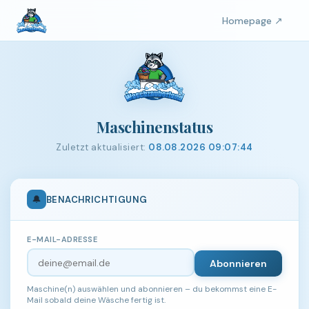
Homepage ↗
Maschinenstatus
Zuletzt aktualisiert:
08.08.2026 09:07:44
🔔
BENACHRICHTIGUNG
E-MAIL-ADRESSE
Abonnieren
Maschine(n) auswählen und abonnieren – du bekommst eine E-
Mail sobald deine Wäsche fertig ist.